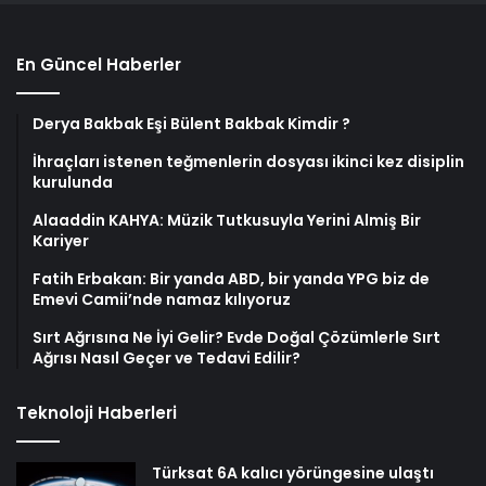
En Güncel Haberler
Derya Bakbak Eşi Bülent Bakbak Kimdir ?
İhraçları istenen teğmenlerin dosyası ikinci kez disiplin
kurulunda
Alaaddin KAHYA: Müzik Tutkusuyla Yerini Almiş Bir
Kariyer
Fatih Erbakan: Bir yanda ABD, bir yanda YPG biz de
Emevi Camii’nde namaz kılıyoruz
Sırt Ağrısına Ne İyi Gelir? Evde Doğal Çözümlerle Sırt
Ağrısı Nasıl Geçer ve Tedavi Edilir?
Teknoloji Haberleri
Türksat 6A kalıcı yörüngesine ulaştı