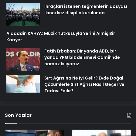
İhraçları istenen teğmenlerin dosyası
ikinci kez disiplin kurulunda
Alaaddin KAHYA: Müzik Tutkusuyla Yerini Almiş Bir
Kariyer
Fatih Erbakan: Bir yanda ABD, bir
yanda YPG biz de Emevi Camii’nde
namaz kılıyoruz
Sırt Ağrısına Ne İyi Gelir? Evde Doğal
Çözümlerle Sırt Ağrısı Nasıl Geçer ve
Tedavi Edilir?
Son Yazılar