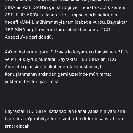
SİHA’lar, ASELSAN’ın geliştirdiği yerli elektro-optik sistem
ASELFLIR-500’ü kullanarak test kapsamında belirlenen
hedefi MAM-L mühimmatıyla tam isabetle vurdu. Bayraktar
TB3 SİHA’lar görevlerini tamamladıktan sonra TCG
Anadolu’ya geri döndü.
AA’nın haberine göre; 9 Mayıs’ta Keşan’dan havalanan PT-3
ve PT-4 kuyruk numaralı Bayraktar TB3 SİHA’lar, TCG
Anadolu gemisine intikal ederek konuşlanmıştı.
Konuşlanmanın ardından gemi üzerinde mühimmat
yükleme testleri yapılmıştı.
Bayraktar TB3 SİHA, katlanabilen kanat yapısının yanı sıra
barındıracağı kabiliyetlerle sınıfındaki lider insansız hava
aracı olacak.