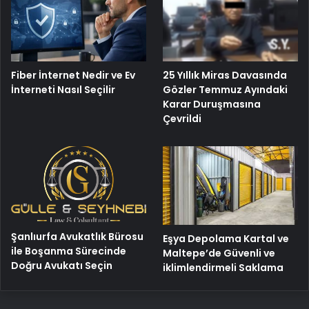
25 Yıllık Miras Davasında
Fiber İnternet Nedir ve Ev
Gözler Temmuz Ayındaki
İnterneti Nasıl Seçilir
Karar Duruşmasına
Çevrildi
Şanlıurfa Avukatlık Bürosu
Eşya Depolama Kartal ve
ile Boşanma Sürecinde
Maltepe’de Güvenli ve
Doğru Avukatı Seçin
iklimlendirmeli Saklama