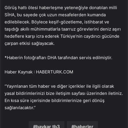
Görüş hattı ötesi haberleşme yeteneğiyle donatılan milli
SİHA, bu sayede çok uzun mesafelerden kumanda
edilebilecek. Böylece keşif-gözetleme, istihbarat ve
taşıdığı akıllı mühimmatlarla taarruz görevlerini deniz aşırı
hedeflere karşı icra ederek Türkiye’nin caydırıcı gücünde
çarpan etkisi sağlayacak.
*Haberin fotoğrafları DHA tarafından servis edilmiştir.
Haber Kaynak : HABERTURK.COM
“Yayınlanan tüm haber ve diğer içerikler ile ilgili olarak
yasal bildirimlerinizi bize iletişim sayfası üzerinden iletiniz.
En kısa süre içerisinde bildirimlerinize geri dönüş
sağlanılacaktır.”
baykar tb3
haberler