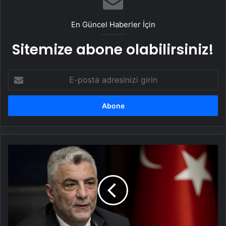
En Güncel Haberler İçin
Sitemize abone olabilirsiniz!
E-
posta
adresinizi
girin
Bakan
Bolat'tan
PKK'nın
fesih
kararı
ile
ilgili
açıklama