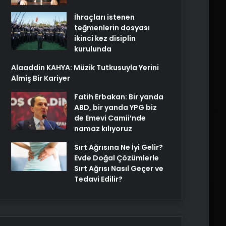
İhraçları istenen
teğmenlerin dosyası
ikinci kez disiplin
kurulunda
Alaaddin KAHYA: Müzik Tutkusuyla Yerini
Almiş Bir Kariyer
Fatih Erbakan: Bir yanda
ABD, bir yanda YPG biz
de Emevi Camii’nde
namaz kılıyoruz
Sırt Ağrısına Ne İyi Gelir?
Evde Doğal Çözümlerle
Sırt Ağrısı Nasıl Geçer ve
Tedavi Edilir?