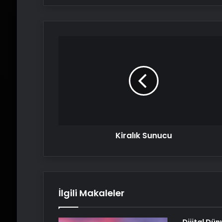
Kiralık
Sunucu
Kiralık Sunucu
İlgili Makaleler