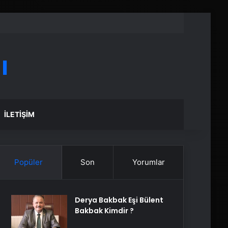
ı
İLETIŞIM
Popüler
Son
Yorumlar
Derya Bakbak Eşi Bülent
Bakbak Kimdir ?