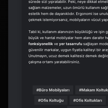
sürede sizi yıpratabilir. Peki, neye dikkat etme
sağlam malzemeler, uzun ömürlü kullanım sağl
estetik hem de dayanıklıdır. Ergonomi ise unutu
çekmek istemiyorsanız, mobilyaların vücut yapı
Tabii ki, kullanım alanınızın büyüklüğü ve işin g
büyük ve hantal mobilyalar hem alanı daraltır 
fonksiyonellik
ve
yer tasarrufu
sağlayan modell
güvenilir markalar, uygun fiyatla kaliteyi bir ar
Unutmayın, ucuz demek kalitesiz demek değildi
çalışma ortamı yaratabilirsiniz.
Büro Mobilyaları
Makam Koltukl
Ofis Koltuğu
Ofis Koltukları