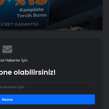
Zihnin Gizemli Sınırları ve Ötesi :
Nasılnedir.com
Serjoy : Dijital Medya Ajansı, Google
Reklam Ajansı, SEO Ajansı ve Web
Tasarım Ajansı
UETDS Nedir ? Uetds.com İle Akıllı
Dijital Taşımacılık Yazılımı
el Haberler İçin
ne olabilirsiniz!
Alaaddin KAHYA: Müzik Tutkusuyla
Yerini Almiş Bir Kariyer