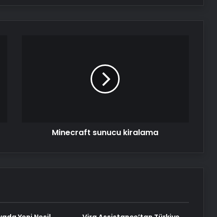
Minecraft
sunucu
kiralama
Minecraft sunucu kiralama