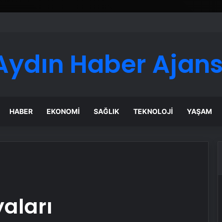
Aydın Haber Ajans
HABER
EKONOMI
SAĞLIK
TEKNOLOJI
YAŞAM
yaları