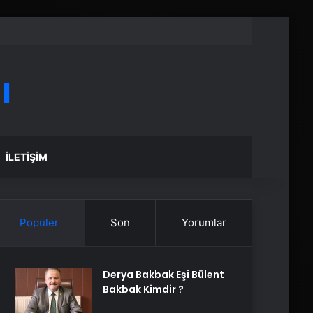
ı
İLETIŞIM
Popüler
Son
Yorumlar
Derya Bakbak Eşi Bülent
Bakbak Kimdir ?