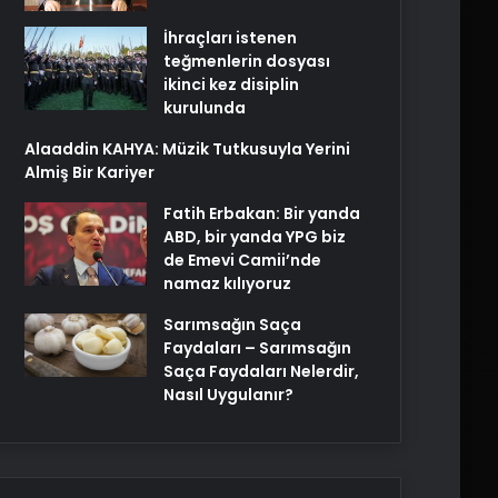
İhraçları istenen
teğmenlerin dosyası
ikinci kez disiplin
kurulunda
Alaaddin KAHYA: Müzik Tutkusuyla Yerini
Almiş Bir Kariyer
Fatih Erbakan: Bir yanda
ABD, bir yanda YPG biz
de Emevi Camii’nde
namaz kılıyoruz
Sarımsağın Saça
Faydaları – Sarımsağın
Saça Faydaları Nelerdir,
Nasıl Uygulanır?