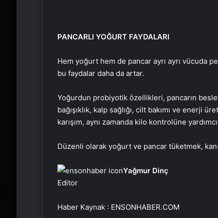
PANCARLI YOĞURT FAYDALARI
Hem yoğurt hem de pancar ayrı ayrı vücuda pek ç
bu faydalar daha da artar.
Yoğurdun probiyotik özellikleri, pancarın besley
bağışıklık, kalp sağlığı, cilt bakımı ve enerji ür
karışım, aynı zamanda kilo kontrolüne yardımcı ol
Düzenli olarak yoğurt ve pancar tüketmek, kans
Yağmur Dinç
Editor
Haber Kaynak : ENSONHABER.COM