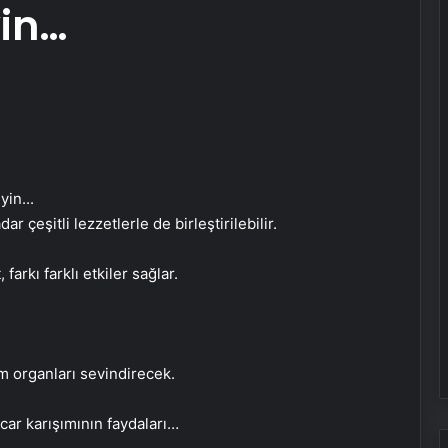
yin…
r çeşitli lezzetlerle de birleştirilebilir.
arkı farklı etkiler sağlar.
m organları sevindirecek.
ar karışımının faydaları…