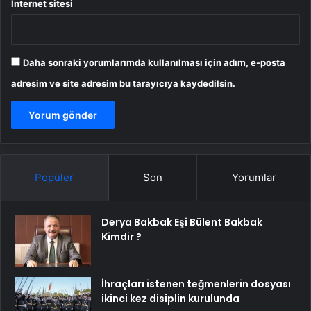
İnternet sitesi
Daha sonraki yorumlarımda kullanılması için adım, e-posta
adresim ve site adresim bu tarayıcıya kaydedilsin.
Popüler
Son
Yorumlar
Derya Bakbak Eşi Bülent Bakbak
Kimdir ?
İhraçları istenen teğmenlerin dosyası
ikinci kez disiplin kurulunda