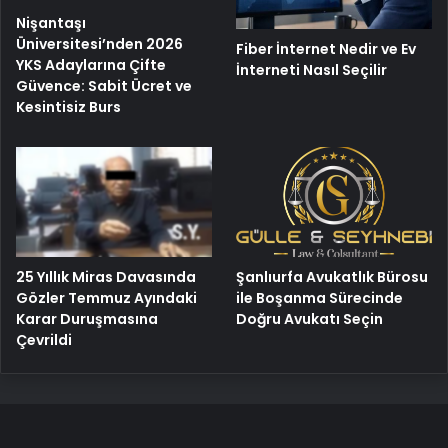
Nişantaşı
Üniversitesi’nden 2026
Fiber İnternet Nedir ve Ev
YKS Adaylarına Çifte
İnterneti Nasıl Seçilir
Güvence: Sabit Ücret ve
Kesintisiz Burs
25 Yıllık Miras Davasında
Şanlıurfa Avukatlık Bürosu
Gözler Temmuz Ayındaki
ile Boşanma Sürecinde
Karar Duruşmasına
Doğru Avukatı Seçin
Çevrildi