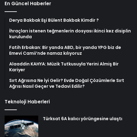
En Güncel Haberler
Derya Bakbak Eşi Bülent Bakbak Kimdir ?
İhraçları istenen teğmenlerin dosyası ikinci kez disiplin
kurulunda
Fatih Erbakan: Bir yanda ABD, bir yanda YPG biz de
Emevi Camii’nde namaz kılıyoruz
Alaaddin KAHYA: Müzik Tutkusuyla Yerini Almiş Bir
Kariyer
Sırt Ağrısına Ne İyi Gelir? Evde Doğal Çözümlerle Sırt
Ağrısı Nasıl Geçer ve Tedavi Edilir?
Teknoloji Haberleri
Türksat 6A kalıcı yörüngesine ulaştı