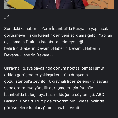
Son dakika haberi… Yarın İstanbul’da Rusya ile yapılacak
görüşmeye ilişkin Kremlin’den yeni açıklama geldi. Yapılan
açıklamada Putin’in İstanbul’a gelmeyeceği
belirtildi.
Haberin Devamı
Haberin Devamı
Haberin
Devamı
Haberin Devamı
Ukrayna-Rusya savaşında dönüm noktası olması umut
edilen görüşmeler yaklaşırken, tüm dünyanın
gözü İstanbul’a çevrildi. Ukraynalı lider Zelenskiy, savaşı
sona erdirmeye yönelik görüşmeler için Putin’le
İstanbul’da buluşmaya hazır olduğunu söylemişti. ABD
Başkanı Donald Trump da programının uyması halinde
görüşmelere katılacağının sinyalini verdi.