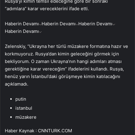
Rusya’yı kimin temsil edeceğine göre bir sonraki
“adımlara” karar vereceklerini ifade etti.
Haberin Devamı
Haberin Devamı
Haberin Devamı
Haberin Devamı
Zelenskiy, “Ukrayna her türlü müzakere formatına hazır ve
korkmuyoruz. Rusya’dan kimin geleceğini görmek için
bekliyorum. O zaman Ukrayna’nın hangi adımları atması
gerektiğine karar vereceğim” ifadelerini kullandı. Rusya,
henüz yarın İstanbul’daki görüşmeye kimin katılacağını
açıklamadı.
putin
istanbul
müzakere
Haber Kaynak : CNNTURK.COM