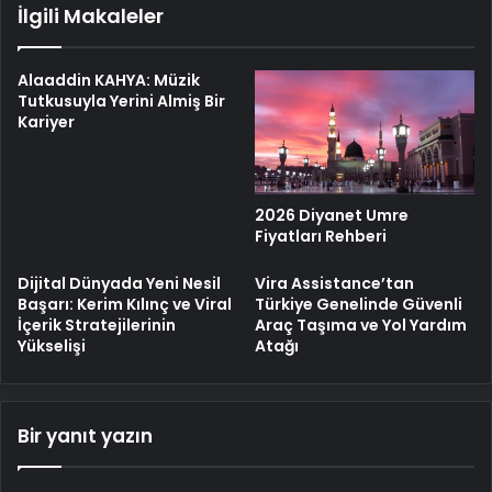
İlgili Makaleler
Alaaddin KAHYA: Müzik
Tutkusuyla Yerini Almiş Bir
Kariyer
2026 Diyanet Umre
Fiyatları Rehberi
Dijital Dünyada Yeni Nesil
Vira Assistance’tan
Başarı: Kerim Kılınç ve Viral
Türkiye Genelinde Güvenli
İçerik Stratejilerinin
Araç Taşıma ve Yol Yardım
Yükselişi
Atağı
Bir yanıt yazın