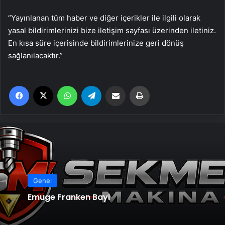
“Yayınlanan tüm haber ve diğer içerikler ile ilgili olarak
yasal bildirimlerinizi bize iletişim sayfası üzerinden iletiniz.
En kısa süre içerisinde bildirimlerinize geri dönüş
sağlanılacaktır.”
Facebook
X
WhatsApp
Telegram
Email'den paylaş
Yaz
Genel
Emuge Franken Bayi