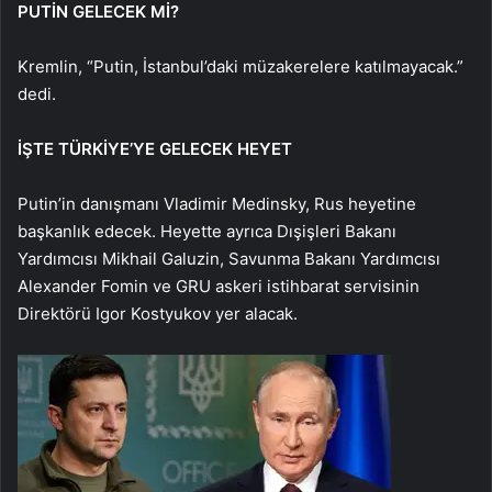
PUTİN GELECEK Mİ?
Kremlin, “Putin, İstanbul’daki müzakerelere katılmayacak.”
dedi.
İŞTE TÜRKİYE’YE GELECEK HEYET
Putin’in danışmanı Vladimir Medinsky, Rus heyetine
başkanlık edecek. Heyette ayrıca Dışişleri Bakanı
Yardımcısı Mikhail Galuzin, Savunma Bakanı Yardımcısı
Alexander Fomin ve GRU askeri istihbarat servisinin
Direktörü Igor Kostyukov yer alacak.