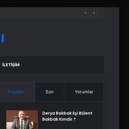
ı
İLETIŞIM
Popüler
Son
Yorumlar
Derya Bakbak Eşi Bülent
Bakbak Kimdir ?