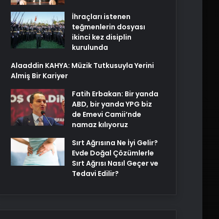
İhraçları istenen
teğmenlerin dosyası
ikinci kez disiplin
kurulunda
Alaaddin KAHYA: Müzik Tutkusuyla Yerini
Almiş Bir Kariyer
Fatih Erbakan: Bir yanda
ABD, bir yanda YPG biz
de Emevi Camii’nde
namaz kılıyoruz
Sırt Ağrısına Ne İyi Gelir?
Evde Doğal Çözümlerle
Sırt Ağrısı Nasıl Geçer ve
Tedavi Edilir?