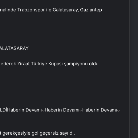
inalinde Trabzonspor ile Galatasaray, Gaziantep
GALATASARAY
 ederek Ziraat Türkiye Kupası şampiyonu oldu.
LDİ
Haberin Devamı
Haberin Devamı
Haberin Devamı
t gerekçesiyle gol geçersiz sayıldı.