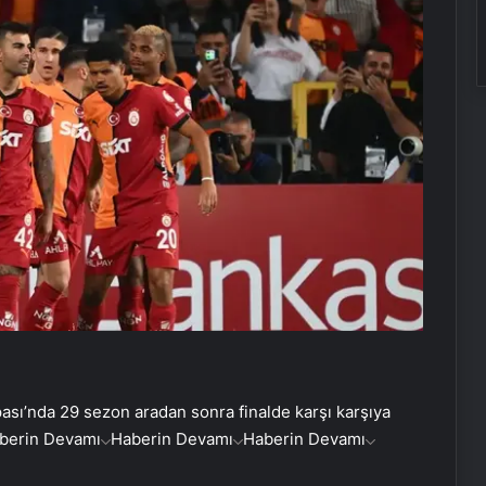
pası’nda 29 sezon aradan sonra finalde karşı karşıya
berin Devamı
Haberin Devamı
Haberin Devamı